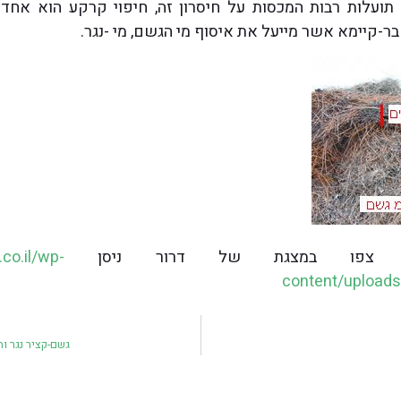
ן תועלות רבות המכסות על חיסרון זה, חיפוי קרקע הוא אחד 
ר-קיימא אשר מייעל את איסוף מי הגשם, מי -נגר.
א צפו במצגת של דרור ניסן
.co.il/wp-
content/upload
גשם-קציר נגר וה