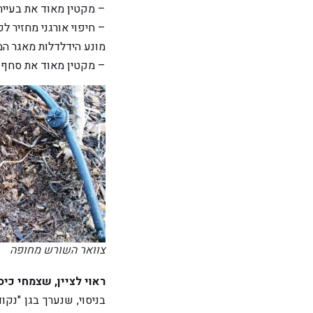
– מקטין מאוד את בעיית
– חיפוי אורגני מחזיר 
מונע הידלדלות מאגר המ
– מקטין מאוד את סחף ה
צוואר השורש מחופה
ראוי לציין, שצמחי כיס