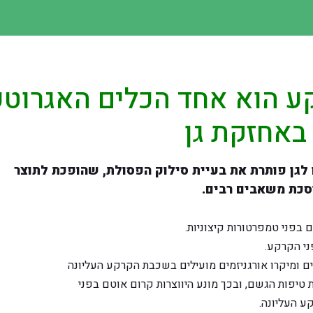
ע הוא אחד הכלים האגרוטכ
באחזקת גן
 לגן פותרת את בעיית סילוק הפסולת, שהופכת לתוצר
וסכת משאבים רבים.
 בפני טמפרטורות קיצוניות.
ני הקרקע.
 ומיקרו אורגניזמים מועילים בשכבת הקרקע העליונה
טיפות הגשם, ובכך מונע היווצרות קרום אוטם בפני
ע העליונה.