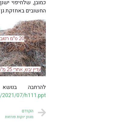
כמובן, שלחיפוי ישנ
החשובים באחזקת גן ב
להרחבה בנוש
s/2021/07/h111.ppt
הקודם
מגוון יוקות פורחות