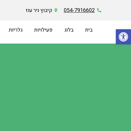
054-7916602
קיבוץ ניר עוז
פתח סרגל נגישות
בית
בלוג
פעילויות
גלריות