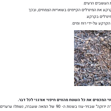
 העשבים הרעים.
לקרקע את המינרלים הקיימים בשאריות הצמחים, ובכך
ינרלים בקרקע.
קרקע על-ידי רוח ומים.
וי המכסים את כל השטח מהווים חיפוי אורגני לכל דבר.
בניסוי, שנערך בגן "נקודה ירוקה" שבניר-עוז בשנות ה- 90 של המאה 