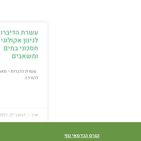
עשרת הדיברו
לגינון אקולוגי
חסכוני במים
ומשאבים
עשרת הדברות– מאמ
להורדה
אורן
דצמבר 21, 2021
קורס הנדסאי נוף