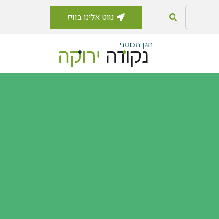
נווט אלינו בוויז