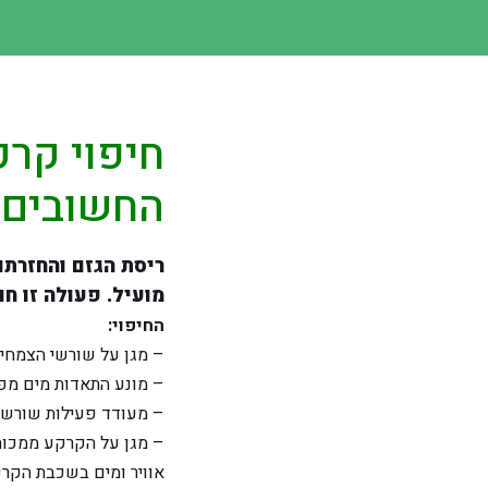
חיפוי קרק
החשובים 
ריסת הגזם והחזרתו
מועיל. פעולה זו ח
החיפוי:
– מגן על שורשי הצמחים
– מונע התאדות מים מפ
– מעודד פעילות שורשים
– מגן על הקרקע ממכות 
אוויר ומים בשכבת הקרק