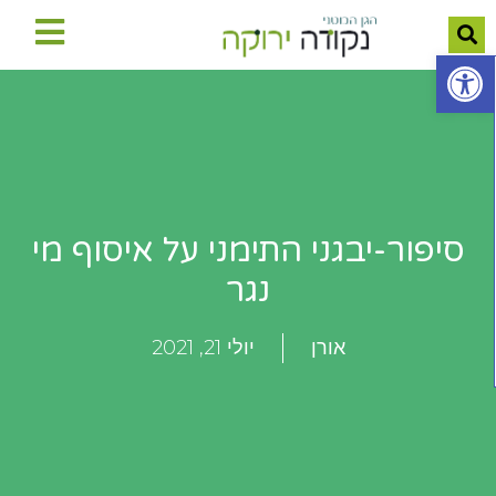
פתח סרגל נגישות
סיפור-יבגני התימני על איסוף מי
נגר
אורן
יולי 21, 2021