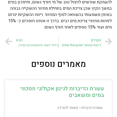
להעמקת שורשים לניצול טוב של מי חורף גשום, וחיסכון במים
במשך הקיץ שכן צריכת המים בתחילת מחזור ההשקייה גבוהה
באופן משמעותי בהשוואה לסוף המחזור. ריווח ההשקיות יגרום
לפחות מחזורי צריכת מים רבים. בדרך זו אנחנו חוסכים כ- 15%
מים ועוד 15% נוספים לאחר חורף גשום.
הקודם
הבא
כיסוח ממחזר Mulcher Recycler
גידול דשא- אינטנסיביות ומורכבות
מאמרים נוספים
עשרת הדיברות לגינון אקולוגי חסכוני
במים ומשאבים
עשרת הדברות– מאמר להורדה