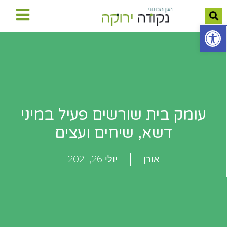
פתח סרגל נגישות
עומק בית שורשים פעיל במיני
דשא, שיחים ועצים
אורן
יולי 26, 2021